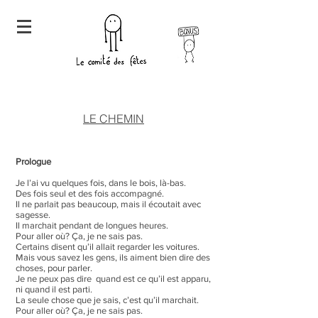
LE CHEMIN
Prologue
Je l’ai vu quelques fois, dans le bois, là-bas.
Des fois seul et des fois accompagné.
Il ne parlait pas beaucoup, mais il écoutait avec
sagesse.
Il marchait pendant de longues heures.
Pour aller où? Ça, je ne sais pas.
Certains disent qu’il allait regarder les voitures.
Mais vous savez les gens, ils aiment bien dire des
choses, pour parler.
Je ne peux pas dire quand est ce qu’il est apparu,
ni quand il est parti.
La seule chose que je sais, c’est qu’il marchait.
Pour aller où? Ça, je ne sais pas.