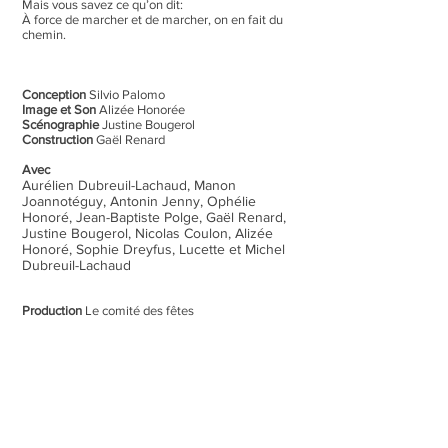
Mais vous savez ce qu’on dit:
À force de marcher et de marcher, on en fait du
chemin.
Conception
Silvio Palomo
Image et Son
Alizée Honorée
Scénographie
Justine Bougerol
Construction
Gaël Renard
Avec
Aurélien Dubreuil-Lachaud, Manon
Joannotéguy, Antonin Jenny, Ophélie
Honoré, Jean-Baptiste Polge, Gaël Renard,
Justine Bougerol, Nicolas Coulon, Alizée
Honoré, Sophie Dreyfus, Lucette et Michel
Dubreuil-Lachaud
Production
Le comité des fêtes